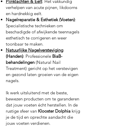
Pijnklachten & Eelt
: Het vakkundig
verhelpen van acute pijnen, likdoorns
en hardnekkig eelt.
Nagelreparatie & Esthetiek
(Voeten)
:
Specialistische technieken om
beschadigde of afwijkende teennagels
esthetisch te corrigeren en weer
toonbaar te maken.
Natuurlijke Nagelversteviging
(Handen)
: Professionele
BiaB-
behandelingen
(Natural Nail
Treatment) gericht op het verstevigen
en gezond laten groeien van de eigen
nagels.
Ik werk uitsluitend met de beste,
bewezen producten om te garanderen
dat jouw voeten écht herstellen. In de
rustige sfeer van
Klooster Dolphia
krijg
je de tijd en oprechte aandacht die
jouw voeten verdienen.