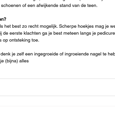
lle schoenen of een afwijkende stand van de teen.
en?
els het best zo recht mogelijk. Scherpe hoekjes mag je w
 Bij de eerste klachten ga je best meteen langs je pedicure.
 op ontsteking toe.
 denk je zelf een ingegroeide of ingroeiende nagel te h
 je (bijna) alles