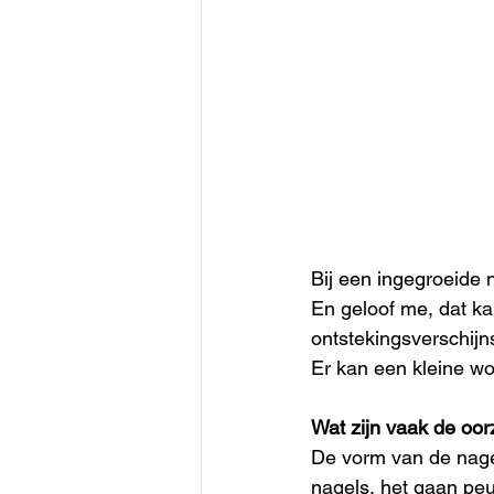
Bij een ingegroeide 
En geloof me, dat ka
ontstekingsverschijns
Er kan een kleine wo
Wat zijn vaak de oo
De vorm van de nage
nagels, het gaan peu