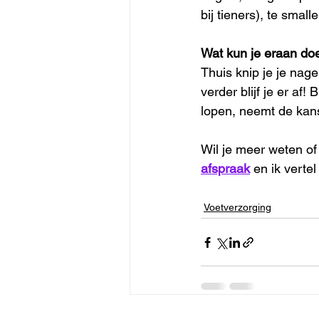
bij tieners), te sma
Wat kun je eraan do
Thuis knip je je nag
verder blijf je er af!
lopen, neemt de kans
Wil je meer weten of
afspraak
 en ik vertel
Voetverzorging