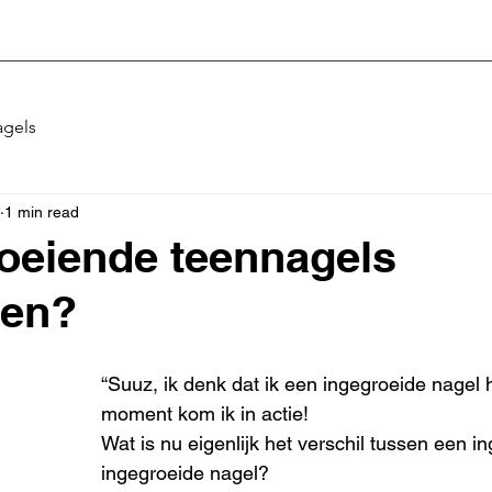
gels
1 min read
oeiende teennagels
en?
“Suuz, ik denk dat ik een ingegroeide nagel 
moment kom ik in actie!
Wat is nu eigenlijk het verschil tussen een i
ingegroeide nagel?