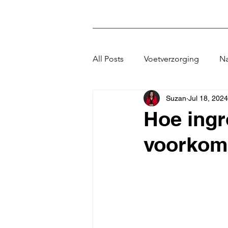
All Posts
Voetverzorging
Na
Suzan
Jul 18, 2024
Hoe ingr
voorkom