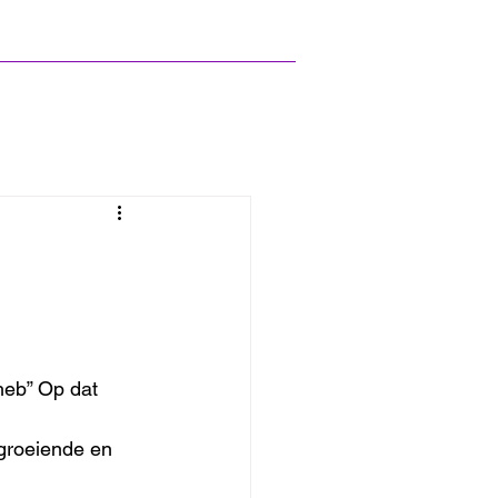
heb” Op dat 
ngroeiende en 